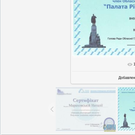
В реальн
Добавле